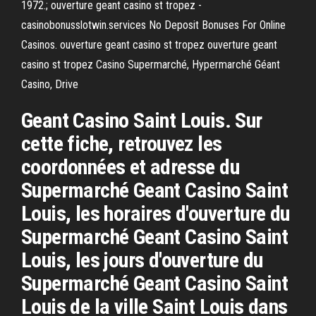
1972.; ouverture geant casino st tropez -
casinobonusslotwin.services No Deposit Bonuses For Online
Casinos. ouverture geant casino st tropez ouverture geant
casino st tropez Casino Supermarché, Hypermarché Géant
Casino, Drive
Geant Casino Saint Louis. Sur
cette fiche, retrouvez les
coordonnées et adresse du
Supermarché Geant Casino Saint
Louis, les horaires d'ouverture du
Supermarché Geant Casino Saint
Louis, les jours d'ouverture du
Supermarché Geant Casino Saint
Louis de la ville Saint Louis dans