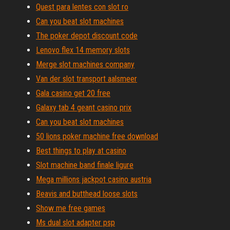
Quest para lentes con slot ro
Can you beat slot machines
The poker depot discount code
Lenovo flex 14 memory slots
Merge slot machines company
Van der slot transport aalsmeer
Gala casino get 20 free
Galaxy tab 4 geant casino prix
Can you beat slot machines
50 lions poker machine free download
Best things to play at casino
Slot machine band finale ligure
Mega millions jackpot casino austria
Beavis and butthead loose slots
Show me free games
Ms dual slot adapter psp